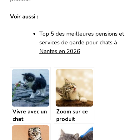
Voir aussi :
Top 5 des meilleures pensions et
services de garde pour chats à
Nantes en 2026
Vivre avec un
Zoom sur ce
chat
produit
efficace pour
chat