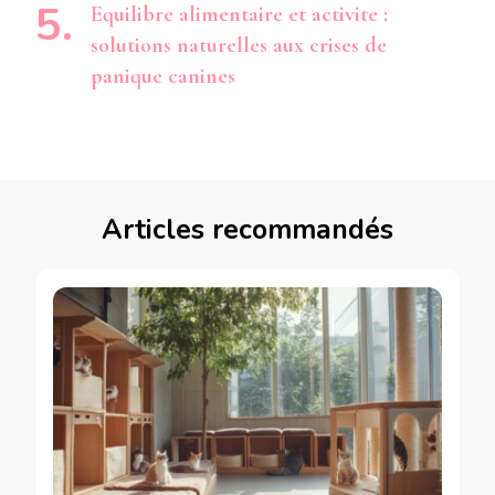
Equilibre alimentaire et activite :
solutions naturelles aux crises de
panique canines
Articles recommandés