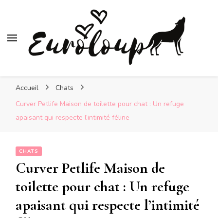
Euroloup
Nos amis les animaux
Accueil
Chats
Curver Petlife Maison de toilette pour chat : Un refuge
apaisant qui respecte l’intimité féline
CHATS
Curver Petlife Maison de
toilette pour chat : Un refuge
apaisant qui respecte l’intimité